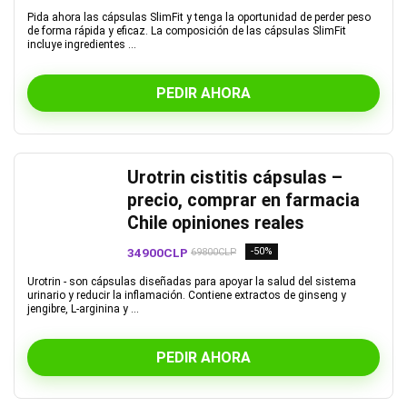
Pida ahora las cápsulas SlimFit y tenga la oportunidad de perder peso
de forma rápida y eficaz. La composición de las cápsulas SlimFit
incluye ingredientes ...
PEDIR AHORA
Urotrin cistitis cápsulas –
precio, comprar en farmacia
Chile opiniones reales
34900CLP
-50%
69800CLP
Urotrin - son cápsulas diseñadas para apoyar la salud del sistema
urinario y reducir la inflamación. Contiene extractos de ginseng y
jengibre, L-arginina y ...
PEDIR AHORA