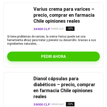
Varius crema para varices –
precio, comprar en farmacia
Chile opiniones reales
34900 CLP
-50%
69800 CLP
Si tiene problemas de varices, la crema Varius puede ser una
herramienta eficaz para tratar y prevenir su desarrollo. Gracias a sus
ingredientes naturales, ...
PEDIR AHORA
Dianol cápsulas para
diabéticos – precio, comprar
en farmacia Chile opiniones
reales
39000 CLP
-50%
78000 CLP