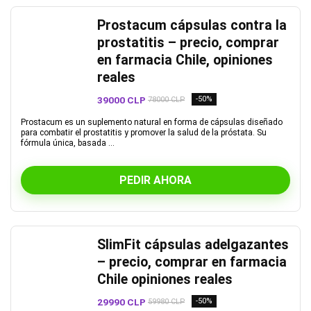
Prostacum cápsulas contra la
prostatitis – precio, comprar
en farmacia Chile, opiniones
reales
39000 CLP
-50%
78000 CLP
Prostacum es un suplemento natural en forma de cápsulas diseñado
para combatir el prostatitis y promover la salud de la próstata. Su
fórmula única, basada ...
PEDIR AHORA
SlimFit cápsulas adelgazantes
– precio, comprar en farmacia
Chile opiniones reales
29990 CLP
-50%
59980 CLP