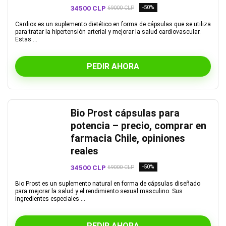
34500 CLP
-50%
69000 CLP
Cardiox es un suplemento dietético en forma de cápsulas que se utiliza
para tratar la hipertensión arterial y mejorar la salud cardiovascular.
Estas ...
PEDIR AHORA
Bio Prost cápsulas para
potencia – precio, comprar en
farmacia Chile, opiniones
reales
34500 CLP
-50%
69000 CLP
Bio Prost es un suplemento natural en forma de cápsulas diseñado
para mejorar la salud y el rendimiento sexual masculino. Sus
ingredientes especiales ...
PEDIR AHORA