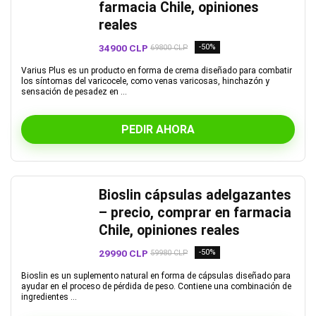
farmacia Chile, opiniones
reales
34900 CLP
-50%
69800 CLP
Varius Plus es un producto en forma de crema diseñado para combatir
los síntomas del varicocele, como venas varicosas, hinchazón y
sensación de pesadez en ...
PEDIR AHORA
Bioslin cápsulas adelgazantes
– precio, comprar en farmacia
Chile, opiniones reales
29990 CLP
-50%
59980 CLP
Bioslin es un suplemento natural en forma de cápsulas diseñado para
ayudar en el proceso de pérdida de peso. Contiene una combinación de
ingredientes ...