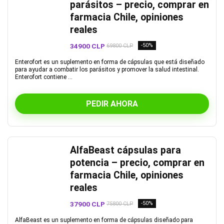
parásitos – precio, comprar en
farmacia Chile, opiniones
reales
34900 CLP
-50%
69800 CLP
Enterofort es un suplemento en forma de cápsulas que está diseñado
para ayudar a combatir los parásitos y promover la salud intestinal.
Enterofort contiene ...
PEDIR AHORA
AlfaBeast cápsulas para
potencia – precio, comprar en
farmacia Chile, opiniones
reales
37900 CLP
-50%
75800 CLP
AlfaBeast es un suplemento en forma de cápsulas diseñado para