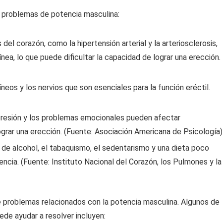
s problemas de potencia masculina:
l corazón, como la hipertensión arterial y la arteriosclerosis,
ea, lo que puede dificultar la capacidad de lograr una erección.
eos y los nervios que son esenciales para la función eréctil.
depresión y los problemas emocionales pueden afectar
grar una erección. (Fuente: Asociación Americana de Psicología
 de alcohol, el tabaquismo, el sedentarismo y una dieta poco
ncia. (Fuente: Instituto Nacional del Corazón, los Pulmones y la
e problemas relacionados con la potencia masculina. Algunos de
de ayudar a resolver incluyen: