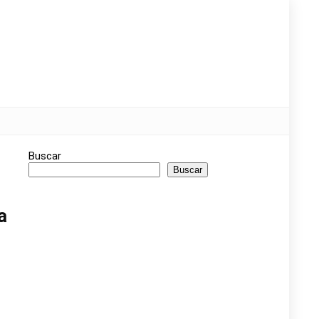
Buscar
Buscar
a