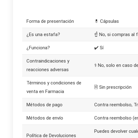
Forma de presentación
💊 Cápsulas
¿Es una estafa?
☝ No, si compras al f
¿Funciona?
✔️ Sí
Contraindicaciones y
⚕️ No, solo en caso de
reacciones adversas
Términos y condiciones de
🗎 Sin prescripción
venta en Farmacia
Métodos de pago
Contra reembolso, Tr
Métodos de envío
Contra reembolso (env
Puedes devolver cual
Política de Devoluciones