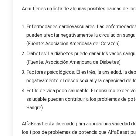
Aquí tienes un lista de algunas posibles causas de lo
Enfermedades cardiovasculares: Las enfermedades de
pueden afectar negativamente la circulación sanguín
(Fuente: Asociación Americana del Corazón)
Diabetes: La diabetes puede dañar los vasos sanguín
(Fuente: Asociación Americana de Diabetes)
Factores psicológicos: El estrés, la ansiedad, la 
negativamente el deseo sexual y la capacidad de lo
Estilo de vida poco saludable: El consumo excesivo
saludable pueden contribuir a los problemas de pote
Sangre)
AlfaBeast está diseñado para abordar una variedad d
los tipos de problemas de potencia que AlfaBeast pue