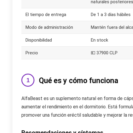
naturales posteriores
El tiempo de entrega
De 1 a 3 días hábiles
Modo de administración
Mantén fuera del alca
Disponibilidad
En stock
Precio
💶 37900 CLP
Qué es y cómo funciona
AlfaBeast es un suplemento natural en forma de cápsu
aumentar el rendimiento en el dormitorio. Está form
promover una función eréctil saludable y mejorar la re
Recomendaciones y síntomas