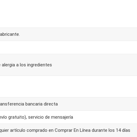
abricante.
 alergia a los ingredientes
ansferencia bancaria directa
ío gratuito), servicio de mensajería
quier artículo comprado en Comprar En Línea durante los 14 días