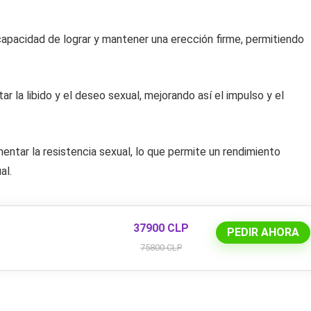
capacidad de lograr y mantener una erección firme, permitiendo
 la libido y el deseo sexual, mejorando así el impulso y el
ntar la resistencia sexual, lo que permite un rendimiento
al.
37900 CLP
PEDIR AHORA
75800 CLP