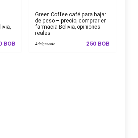
Green Coffee café para bajar
de peso – precio, comprar en
ivia,
farmacia Bolivia, opiniones
reales
0 BOB
250 BOB
Adelgazante