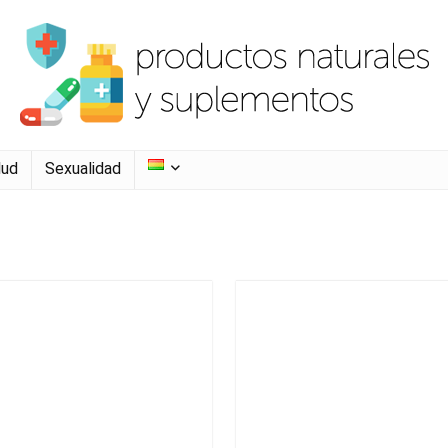
lud
Sexualidad