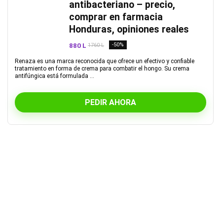
antibacteriano – precio,
comprar en farmacia
Honduras, opiniones reales
880 L
-50%
1760 L
Renaza es una marca reconocida que ofrece un efectivo y confiable
tratamiento en forma de crema para combatir el hongo. Su crema
antifúngica está formulada ...
PEDIR AHORA