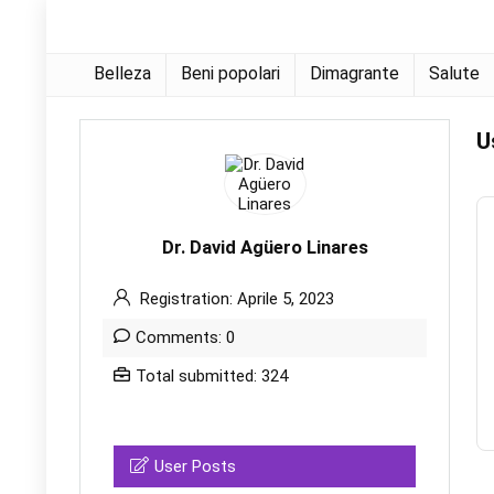
Belleza
Beni popolari
Dimagrante
Salute
U
Dr. David Agüero Linares
Registration: Aprile 5, 2023
Comments: 0
Total submitted: 324
User Posts