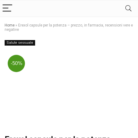
Home
»
Erexol capsule per la potenza – prezzo, in farmacia, recensioni vere e
negative
Salute sessuale
-50%