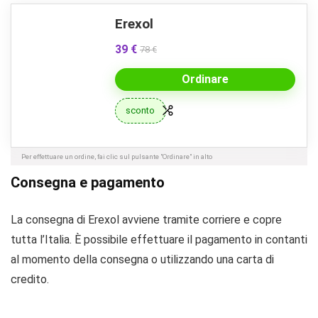
Erexol
39 €
78 €
Ordinare
sconto
Per effettuare un ordine, fai clic sul pulsante "Ordinare" in alto
Consegna e pagamento
La consegna di Erexol avviene tramite corriere e copre
tutta l’Italia. È possibile effettuare il pagamento in contanti
al momento della consegna o utilizzando una carta di
credito.