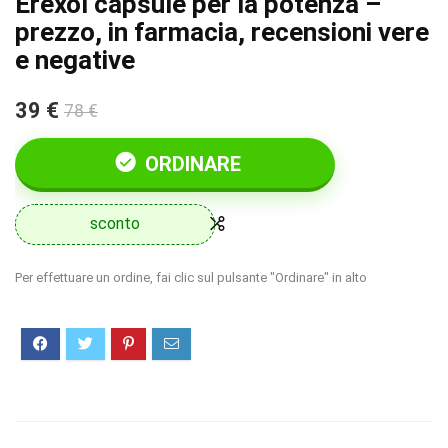
Erexol capsule per la potenza –
prezzo, in farmacia, recensioni vere
e negative
39 €
78 €
ORDINARE
sconto
Per effettuare un ordine, fai clic sul pulsante "Ordinare" in alto