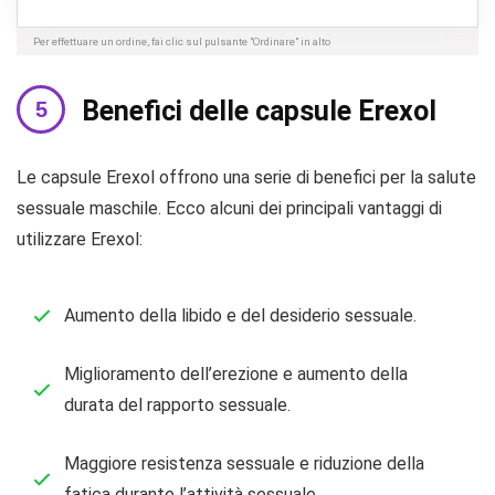
Per effettuare un ordine, fai clic sul pulsante "Ordinare" in alto
Benefici delle capsule Erexol
Le capsule Erexol offrono una serie di benefici per la salute
sessuale maschile. Ecco alcuni dei principali vantaggi di
utilizzare Erexol:
Aumento della libido e del desiderio sessuale.
Miglioramento dell’erezione e aumento della
durata del rapporto sessuale.
Maggiore resistenza sessuale e riduzione della
fatica durante l’attività sessuale.