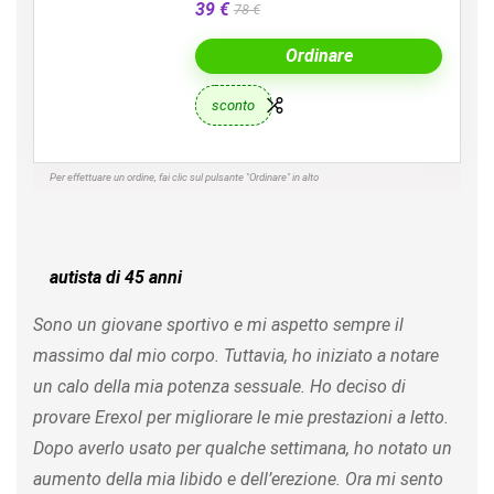
39 €
78 €
Ordinare
sconto
Per effettuare un ordine, fai clic sul pulsante "Ordinare" in alto
autista di 45 anni
Sono un giovane sportivo e mi aspetto sempre il
massimo dal mio corpo. Tuttavia, ho iniziato a notare
un calo della mia potenza sessuale. Ho deciso di
provare Erexol per migliorare le mie prestazioni a letto.
Dopo averlo usato per qualche settimana, ho notato un
aumento della mia libido e dell’erezione. Ora mi sento