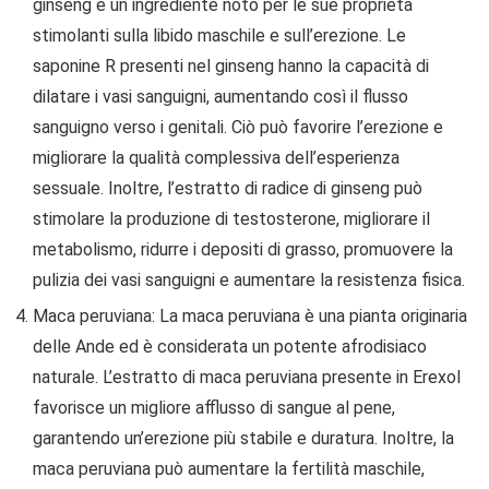
ginseng è un ingrediente noto per le sue proprietà
stimolanti sulla libido maschile e sull’erezione. Le
saponine R presenti nel ginseng hanno la capacità di
dilatare i vasi sanguigni, aumentando così il flusso
sanguigno verso i genitali. Ciò può favorire l’erezione e
migliorare la qualità complessiva dell’esperienza
sessuale. Inoltre, l’estratto di radice di ginseng può
stimolare la produzione di testosterone, migliorare il
metabolismo, ridurre i depositi di grasso, promuovere la
pulizia dei vasi sanguigni e aumentare la resistenza fisica.
Maca peruviana: La maca peruviana è una pianta originaria
delle Ande ed è considerata un potente afrodisiaco
naturale. L’estratto di maca peruviana presente in Erexol
favorisce un migliore afflusso di sangue al pene,
garantendo un’erezione più stabile e duratura. Inoltre, la
maca peruviana può aumentare la fertilità maschile,