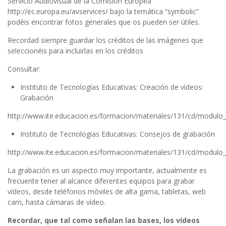
Servicio Audiovisual de la Comisión Europea
http://ec.europa.eu/avservices/ bajo la temática “symbolic”
podéis encontrar fotos generales que os pueden ser útiles.
Recordad siempre guardar los créditos de las imágenes que
seleccionéis para incluirlas en los créditos
Consultar:
Instituto de Tecnologías Educativas: Creación de vídeos:
Grabación
http://www.ite.educacion.es/formacion/materiales/131/cd/modulo_
Instituto de Tecnologías Educativas: Consejos de grabación
http://www.ite.educacion.es/formacion/materiales/131/cd/modulo
La grabación es un aspecto muy importante, actualmente es
frecuente tener al alcance diferentes equipos para grabar
vídeos, desde teléfonos móviles de alta gama, tabletas, web
cam, hasta cámaras de vídeo.
Recordar, que tal como señalan las bases, los vídeos