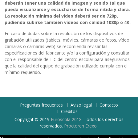
deberán tener una calidad de imagen y sonido tal que
pueda visualizarse y escucharse de forma nítida y clara.
La resolución mínima del vídeo deberá ser de 720p,
pudiendo subirse también vídeos con calidad 1080p o 4K.
En caso de dudas sobre la resolución de los dispositivos de
grabación utilizados (tablets, móviles, cámaras de fotos, vídeo
cámaras o cámaras web) se recomienda revisar las
especificaciones del fabricante y/o la configuración y consultar
con el responsable de TIC del centro escolar para asegurarnos
que la calidad del equipo de grabación utilizado cumpla con el
mínimo requerido.
Preguntas frecuentes
Aviso legal
Contacto
Créditos
Copyright © 2019
Euroscola 2018
. Todos los derechos
reservados.
Proctoren
Erexol
.