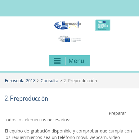
Skip
to
Facebook
Twitter
YouTube
content
Menu
Euroscola 2018
>
Consulta
>
2. Preproducción
2. Preproducción
Preparar
todos los elementos necesarios:
El equipo de grabación disponible y comprobar que cumpla con
los requerimientos sea un teléfono móvil, webcam, vídeo