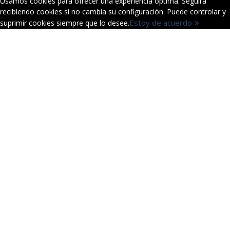
Usamos cookies para ofrecer una experiencia óptima. Seguirá
recibiendo cookies si no cambia su configuración. Puede controlar y
Estoy de acuerdo
suprimir cookies siempre que lo desee.