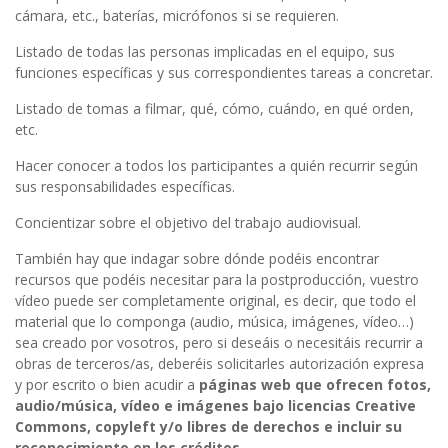
cámara, etc., baterías, micrófonos si se requieren.
Listado de todas las personas implicadas en el equipo, sus
funciones específicas y sus correspondientes tareas a concretar.
Listado de tomas a filmar, qué, cómo, cuándo, en qué orden,
etc.
Hacer conocer a todos los participantes a quién recurrir según
sus responsabilidades específicas.
Concientizar sobre el objetivo del trabajo audiovisual.
También hay que indagar sobre dónde podéis encontrar
recursos que podéis necesitar para la postproducción, vuestro
vídeo puede ser completamente original, es decir, que todo el
material que lo componga (audio, música, imágenes, vídeo…)
sea creado por vosotros, pero si deseáis o necesitáis recurrir a
obras de terceros/as, deberéis solicitarles autorización expresa
y por escrito o bien acudir a
páginas web que ofrecen fotos,
audio/música, vídeo e imágenes bajo licencias Creative
Commons,
copyleft
y/o
libres de derechos e incluir su
reconocimiento en los créditos.