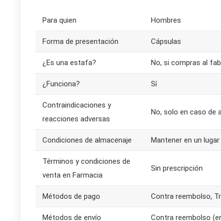
Para quien
Hombres
Forma de presentación
Cápsulas
¿Es una estafa?
No, si compras al fab
¿Funciona?
Sí
Contraindicaciones y
No, solo en caso de a
reacciones adversas
Condiciones de almacenaje
Mantener en un lugar
Términos y condiciones de
Sin prescripción
venta en Farmacia
Métodos de pago
Contra reembolso, Tr
Métodos de envío
Contra reembolso (env