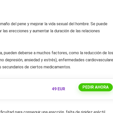
maño del pene y mejorar la vida sexual del hombre. Se puede
ar las erecciones y aumentar la duración de las relaciones
cia, pueden deberse a muchos factores, como la reducción de lo
mo depresión, ansiedad y estrés), enfermedades cardiovasculare
os secundarios de ciertos medicamentos.
PEDIR AHORA
49 EUR
icultad para conseguir una erección, falta de rigidez eréctil,