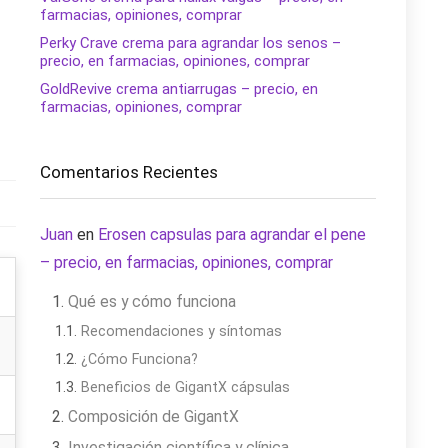
farmacias, opiniones, comprar
Perky Crave crema para agrandar los senos –
precio, en farmacias, opiniones, comprar
GoldRevive crema antiarrugas – precio, en
farmacias, opiniones, comprar
Comentarios Recientes
Juan
en
Erosen capsulas para agrandar el pene
– precio, en farmacias, opiniones, comprar
Qué es y cómo funciona
Recomendaciones y síntomas
¿Cómo Funciona?
Beneficios de GigantX cápsulas
Composición de GigantX
Investigación científica y clínica