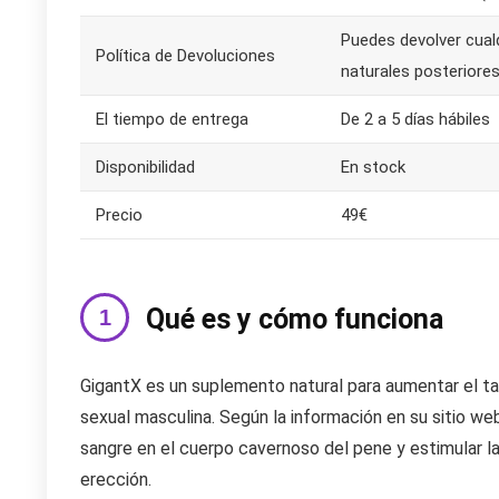
Puedes devolver cual
Política de Devoluciones
naturales posteriores
El tiempo de entrega
De 2 a 5 días hábiles
Disponibilidad
En stock
Precio
49€
Qué es y cómo funciona
GigantX es un suplemento natural para aumentar el tam
sexual masculina. Según la información en su sitio web,
sangre en el cuerpo cavernoso del pene y estimular la
erección.