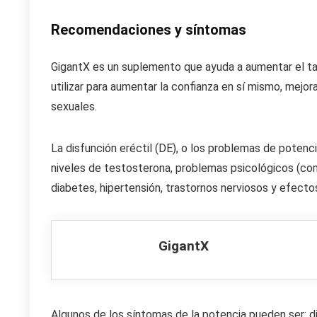
Recomendaciones y síntomas
GigantX es un suplemento que ayuda a aumentar el ta
utilizar para aumentar la confianza en sí mismo, mejor
sexuales.
La disfunción eréctil (DE), o los problemas de poten
niveles de testosterona, problemas psicológicos (co
diabetes, hipertensión, trastornos nerviosos y efect
GigantX
Algunos de los síntomas de la potencia pueden ser: dif