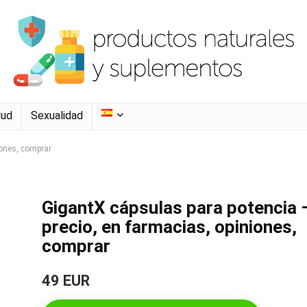
lud
Sexualidad
iones, comprar
GigantX cápsulas para potencia 
precio, en farmacias, opiniones,
comprar
49 EUR