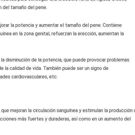
n del tamaño del pene.
orar la potencia y aumentar el tamaño del pene. Contiene
uínea en la zona genital, refuerzan la erección, aumentan la
 la disminución de la potencia, que puede provocar problemas
e la calidad de vida. También puede ser un signo de
des cardiovasculares, etc.
, que mejoran la circulación sanguínea y estimulan la producción
ecciones más fuertes y duraderas, así como en un aumento del