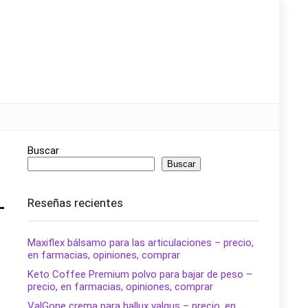
Buscar
Buscar
Reseñas recientes
–
Maxiflex bálsamo para las articulaciones – precio,
en farmacias, opiniones, comprar
Keto Coffee Premium polvo para bajar de peso –
precio, en farmacias, opiniones, comprar
ValGone crema para hallux valgus – precio, en