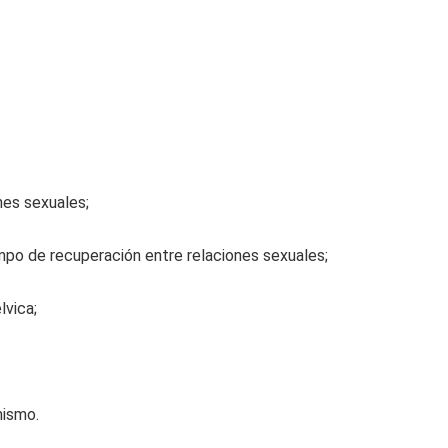
ones sexuales;
empo de recuperación entre relaciones sexuales;
lvica;
mismo.