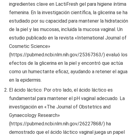
ingredientes clave en LactiFresh gel para higiene íntima
femenina. En la investigación científica, la glicerina se ha
estudiado por su capacidad para mantener la hidratación
de la piel y las mucosas, incluida la mucosa vaginal. Un
estudio publicado en la revista «International Journal of
Cosmetic Science»
(https://pubmed.ncbi.nlm.nih.gov/25367363/) evaluó los
efectos de la glicerina en la piel y encontró que actúa
como un humectante eficaz, ayudando a retener el agua
en la epidermis.
El ácido láctico: Por otro lado, el ácido láctico es
fundamental para mantener el pH vaginal adecuado. La
investigación en «The Journal of Obstetrics and
Gynaecology Research»
(https://pubmed.ncbi.nlm.nih.gov/26227868/) ha
demostrado que el ácido láctico vaginal juega un papel