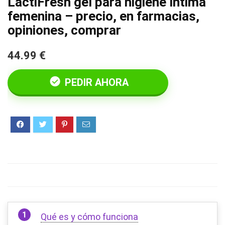
LactiFresh gel para higiene íntima
femenina – precio, en farmacias,
opiniones, comprar
44.99 €
PEDIR AHORA
Qué es y cómo funciona