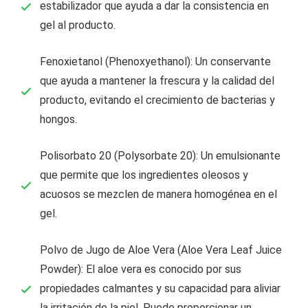
estabilizador que ayuda a dar la consistencia en
gel al producto.
Fenoxietanol (Phenoxyethanol): Un conservante
que ayuda a mantener la frescura y la calidad del
producto, evitando el crecimiento de bacterias y
hongos.
Polisorbato 20 (Polysorbate 20): Un emulsionante
que permite que los ingredientes oleosos y
acuosos se mezclen de manera homogénea en el
gel.
Polvo de Jugo de Aloe Vera (Aloe Vera Leaf Juice
Powder): El aloe vera es conocido por sus
propiedades calmantes y su capacidad para aliviar
la irritación de la piel. Puede proporcionar un