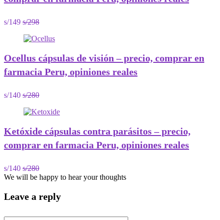
s/149
s/298
Ocellus сápsulas de visión – precio, comprar en
farmacia Peru, opiniones reales
s/140
s/280
Ketóxide cápsulas contra parásitos – precio,
comprar en farmacia Peru, opiniones reales
s/140
s/280
We will be happy to hear your thoughts
Leave a reply