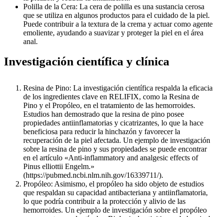
Polilla de la Cera: La cera de polilla es una sustancia cerosa
que se utiliza en algunos productos para el cuidado de la piel.
Puede contribuir a la textura de la crema y actuar como agente
emoliente, ayudando a suavizar y proteger la piel en el área
anal.
Investigación científica y clínica
Resina de Pino: La investigación científica respalda la eficacia
de los ingredientes clave en RELIFIX, como la Resina de
Pino y el Propóleo, en el tratamiento de las hemorroides.
Estudios han demostrado que la resina de pino posee
propiedades antiinflamatorias y cicatrizantes, lo que la hace
beneficiosa para reducir la hinchazón y favorecer la
recuperación de la piel afectada. Un ejemplo de investigación
sobre la resina de pino y sus propiedades se puede encontrar
en el artículo «Anti-inflammatory and analgesic effects of
Pinus elliottii Engelm.»
(https://pubmed.ncbi.nlm.nih.gov/16339711/).
Propóleo: Asimismo, el propóleo ha sido objeto de estudios
que respaldan su capacidad antibacteriana y antiinflamatoria,
lo que podría contribuir a la protección y alivio de las
hemorroides. Un ejemplo de investigación sobre el propóleo