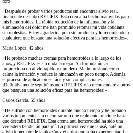
foro
«Después de probar varios productos sin encontrar alivio real,
finalmente descubrí RELIFIX. Esta crema ha hecho maravillas para
mis hemorroides. La rápida reducción de la inflamación y la
eliminación del dolor me han permitido retomar mi vida cotidiana
sin molestias. Estoy agradecida por este producto y lo recomiendo a
cualquiera que busque una solución efectiva para las hemorroides».
María López, 42 años
«He probado muchas cremas para hemorroides a lo largo de los
años, y RELIFIX es sin duda la mejor. Su fórmula única
proporciona un alivio rápido y duradero. Me impresionó cómo
calma la irritación y reduce la hinchazón en poco tiempo. Además,
el proceso de aplicación es fácil y sin complicaciones.
¡Definitivamente seguiré usando RELIFIX y lo recomendaré a otros
que busquen una solución eficaz para las hemorroides!»
Carlos García, 55 años
«He sufrido con hemorroides durante mucho tiempo y he probado
varios tratamientos sin encontrar uno que realmente funcione hasta
que descubrí RELIFIX. Esta crema anti hemorroidal ha sido una
verdadera bendición para mí. La primera vez que la usé, noté un
alivio inmediato de la picazón y el ardor que solía experimentar. La