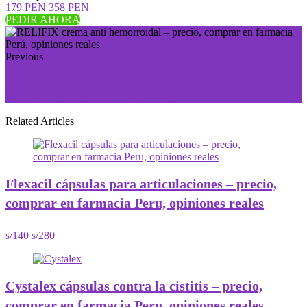
179 PEN
358 PEN
PEDIR AHORA
Previous
El Toro сápsulas para potencia – precio, comprar en
farmacia Peru, opiniones reales
Related Articles
Flexacil cápsulas para articulaciones – precio,
comprar en farmacia Peru, opiniones reales
s/140
s/280
Cystalex cápsulas contra la cistitis – precio,
comprar en farmacia Peru, opiniones reales