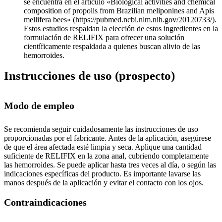
se encuentra en el artículo «Biological activities and chemical
composition of propolis from Brazilian meliponines and Apis
mellifera bees» (https://pubmed.ncbi.nlm.nih.gov/20120733/).
Estos estudios respaldan la elección de estos ingredientes en la
formulación de RELIFIX para ofrecer una solución
científicamente respaldada a quienes buscan alivio de las
hemorroides.
Instrucciones de uso (prospecto)
Modo de empleo
Se recomienda seguir cuidadosamente las instrucciones de uso
proporcionadas por el fabricante. Antes de la aplicación, asegúrese
de que el área afectada esté limpia y seca. Aplique una cantidad
suficiente de RELIFIX en la zona anal, cubriendo completamente
las hemorroides. Se puede aplicar hasta tres veces al día, o según las
indicaciones específicas del producto. Es importante lavarse las
manos después de la aplicación y evitar el contacto con los ojos.
Contraindicaciones