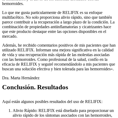
hemorroides.
Lo que me gusta particularmente de RELIFIX es su enfoque
multifacético. No solo proporciona alivio rápido, sino que también
parece contribuir a la recuperación a largo plazo de la condición. La
combinación de propiedades antiinflamatorias y cicatrizantes hace
que este producto destaque entre las opciones disponibles en el
mercado.
Además, he recibido comentarios positivos de mis pacientes que han
utilizado RELIFIX. Informan una mejora significativa en la calidad
de vida y una recuperación más rápida de las molestias asociadas
con las hemorroides. Como profesional de la salud, confío en la
eficacia de RELIFIX y seguiré recomendándolo a mis pacientes que
buscan una solución efectiva y bien tolerada para las hemorroides».
Dra. Marta Hernández
Conclusión. Resultados
Aquí están algunos posibles resultados del uso de RELIFIX:
Alivio Rápido: RELIFIX está diseñado para proporcionar un
alivio rápido de los síntomas asociados con las hemorroides,