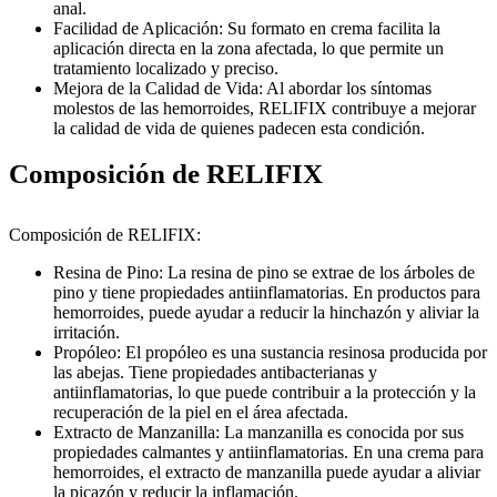
anal.
Facilidad de Aplicación: Su formato en crema facilita la
aplicación directa en la zona afectada, lo que permite un
tratamiento localizado y preciso.
Mejora de la Calidad de Vida: Al abordar los síntomas
molestos de las hemorroides, RELIFIX contribuye a mejorar
la calidad de vida de quienes padecen esta condición.
Composición de RELIFIX
Composición de RELIFIX:
Resina de Pino: La resina de pino se extrae de los árboles de
pino y tiene propiedades antiinflamatorias. En productos para
hemorroides, puede ayudar a reducir la hinchazón y aliviar la
irritación.
Propóleo: El propóleo es una sustancia resinosa producida por
las abejas. Tiene propiedades antibacterianas y
antiinflamatorias, lo que puede contribuir a la protección y la
recuperación de la piel en el área afectada.
Extracto de Manzanilla: La manzanilla es conocida por sus
propiedades calmantes y antiinflamatorias. En una crema para
hemorroides, el extracto de manzanilla puede ayudar a aliviar
la picazón y reducir la inflamación.