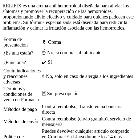
RELIFIX es una crema anti hemorroidal diseñada para aliviar los
síntomas y promover la recuperación de las hemorroides,
proporcionando alivio efectivo y cuidado para quienes padecen este
problema. Su fórmula especializada está diseñada para reducir la
inflamación y calmar la irritación asociada con las hemorroides.
Forma de
💊 Crema
presentación
☝ No, si compras al fabricante.
¿Es una estafa?
✔️ Sí
¿Funciona?
Contraindicaciones
y reacciones
⚕️ No, solo en caso de alergia a los ingredientes
adversas
Términos y
🗎 Sin prescripción
condiciones de
venta en Farmacia
Contra reembolso, Transferencia bancaria
Métodos de pago
directa
Contra reembolso (envío gratuito), servicio de
Métodos de envío
mensajería
Puedes devolver cualquier artículo comprado
Política de
en Comprar En Línea durante los 14 días