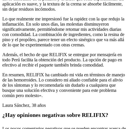
aplicación es suave, y la textura de la crema se absorbe fácilmente,
sin dejar residuos incómodos.
Lo que realmente me impresionó fue la rapidez con la que redujo la
inflamación. En solo unos días, las molestias disminuyeron
significativamente, permitiéndome retomar mis actividades diarias
con comodidad. La combinación de ingredientes, como la resina de
pino y el propóleo, parece tener un efecto sinérgico que va más allá
de lo que he experimentado con otras cremas.
Además, el hecho de que RELIFIX se entregue por mensajería en
todo Perú facilita la obtención del producto. La opción de pago en
efectivo al recibir el paquete también brinda comodidad.
En resumen, RELIFIX ha cambiado mi vida en términos de manejo
de las hemorroides. Lo considero mi aliado confiable para el alivio
de los síntomas y lo recomendaría sin dudarlo a cualquiera que
busque una solución efectiva y conveniente para este problema
común pero molesto».
Laura Sánchez, 38 años
¿Hay opiniones negativas sobre RELIFIX?
Los pocos comentarios negativos que se pueden encontrar acerca de