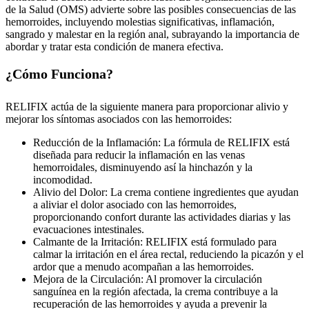
de la Salud (OMS) advierte sobre las posibles consecuencias de las
hemorroides, incluyendo molestias significativas, inflamación,
sangrado y malestar en la región anal, subrayando la importancia de
abordar y tratar esta condición de manera efectiva.
¿Cómo Funciona?
RELIFIX actúa de la siguiente manera para proporcionar alivio y
mejorar los síntomas asociados con las hemorroides:
Reducción de la Inflamación: La fórmula de RELIFIX está
diseñada para reducir la inflamación en las venas
hemorroidales, disminuyendo así la hinchazón y la
incomodidad.
Alivio del Dolor: La crema contiene ingredientes que ayudan
a aliviar el dolor asociado con las hemorroides,
proporcionando confort durante las actividades diarias y las
evacuaciones intestinales.
Calmante de la Irritación: RELIFIX está formulado para
calmar la irritación en el área rectal, reduciendo la picazón y el
ardor que a menudo acompañan a las hemorroides.
Mejora de la Circulación: Al promover la circulación
sanguínea en la región afectada, la crema contribuye a la
recuperación de las hemorroides y ayuda a prevenir la