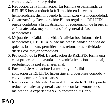
como picazón, ardor y dolor.
Reducción de la Inflamación: La fórmula especializada de
RELIFIX busca reducir la inflamación en las venas
hemorroidales, disminuyendo la hinchazón y la incomodidad.
Cicatrización y Recuperación: El uso regular de RELIFIX
puede contribuir a la cicatrización y recuperación de la piel en
el área afectada, mejorando la salud general de las
hemorroides.
Mejora de la Calidad de Vida: Al aliviar los síntomas de las
hemorroides, RELIFIX puede mejorar la calidad de vida de
quienes lo utilizan, permitiéndoles retomar sus actividades
diarias con mayor comodidad.
Protección de la Piel: La aplicación de RELIFIX forma una
capa protectora que ayuda a prevenir la irritación adicional,
protegiendo la piel en el área anal.
Facilidad de Aplicación: La textura y la facilidad de
aplicación de RELIFIX hacen que el proceso sea cómodo y
conveniente para los usuarios.
Reducción del Malestar General: El uso de RELIFIX puede
reducir el malestar general asociado con las hemorroides,
mejorando la experiencia y el bienestar del usuario.
FAQ