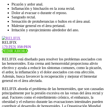
Picazón y ardor anal.
Inflamación y hinchazón en la zona rectal.
Dolor al evacuar o durante el reposo.
Sangrado rectal.
Sensación de protuberancias o bultos en el área anal.
Malestar general en el área perianal.
Irritación y enrojecimiento alrededor del ano.
RELIFIX
179 PEN
358 PEN
PEDIR AHORA
RELIFIX está diseñado para resolver los problemas asociados con
las hemorroides. Esta crema anti hemorroidal proporciona alivio
efectivo y ayuda a reducir los síntomas comunes, como la picazón,
el ardor, la inflamación y el dolor asociados con esta afección.
Además, busca favorecer la recuperación y mejorar el bienestar
general en el área afectada.
RELIFIX aborda el problema de las hemorroides, que son causadas
principalmente por la presión excesiva en las venas del área rectal y
anal. Factores como el estreñimiento crónico, el embarazo, la
obesidad y el esfuerzo durante las evacuaciones intestinales pueden
contribuir al desarrollo de hemorroides. La Organización Mundial