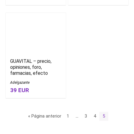
GUAVITAL – precio,
opiniones, foro,
farmacias, efecto
Adelgazante
39 EUR
« Página anterior
1
…
3
4
5