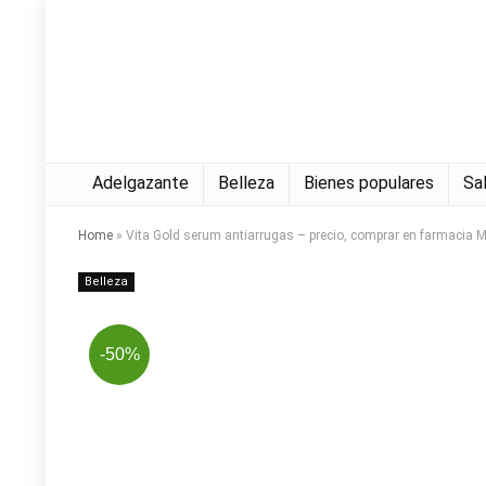
Adelgazante
Belleza
Bienes populares
Sa
Home
»
Vita Gold serum antiarrugas – precio, comprar en farmacia M
Belleza
-50%