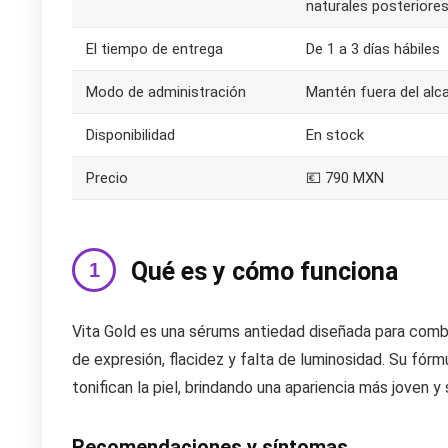
naturales posteriores
El tiempo de entrega
De 1 a 3 días hábiles
Modo de administración
Mantén fuera del alca
Disponibilidad
En stock
Precio
💶 790 MXN
Qué es y cómo funciona
Vita Gold es una sérums antiedad diseñada para combat
de expresión, flacidez y falta de luminosidad. Su fórmu
tonifican la piel, brindando una apariencia más joven y 
Recomendaciones y síntomas