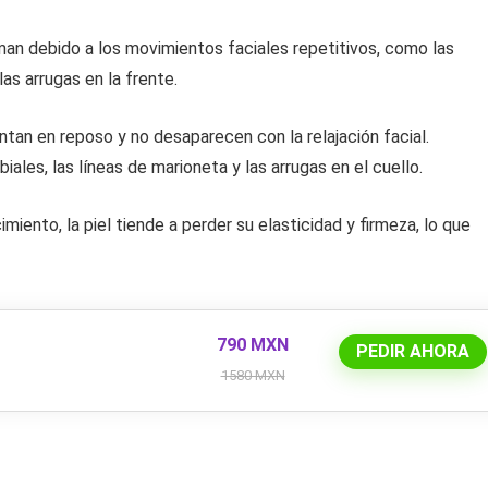
man debido a los movimientos faciales repetitivos, como las
las arrugas en la frente.
ntan en reposo y no desaparecen con la relajación facial.
ales, las líneas de marioneta y las arrugas en el cuello.
miento, la piel tiende a perder su elasticidad y firmeza, lo que
790 MXN
PEDIR AHORA
1580 MXN