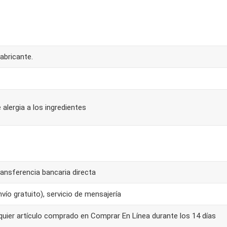
abricante.
 alergia a los ingredientes
ansferencia bancaria directa
ío gratuito), servicio de mensajería
quier artículo comprado en Comprar En Línea durante los 14 días