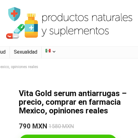
lud
Sexualidad
exico, opiniones reales
Vita Gold serum antiarrugas –
precio, comprar en farmacia
Mexico, opiniones reales
790 MXN
1580 MXN