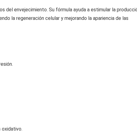
os del envejecimiento. Su fórmula ayuda a estimular la producci
iendo la regeneración celular y mejorando la apariencia de las
resión.
 oxidativo.