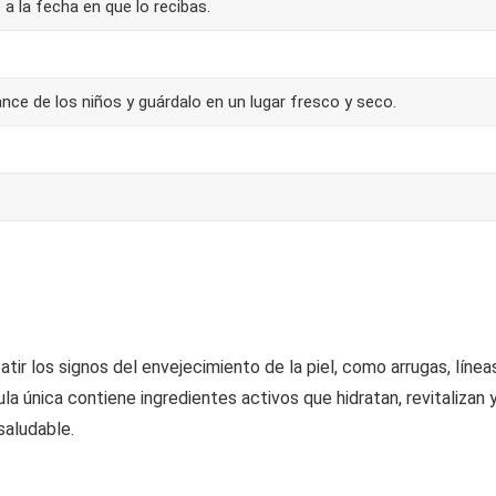
 a la fecha en que lo recibas.
nce de los niños y guárdalo en un lugar fresco y seco.
ir los signos del envejecimiento de la piel, como arrugas, línea
la única contiene ingredientes activos que hidratan, revitalizan 
saludable.