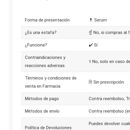
Forma de presentación
💊 Serum
¿Es una estafa?
☝ No, si compras al f
¿Funciona?
✔️ Sí
Contraindicaciones y
⚕️ No, solo en caso de
reacciones adversas
Términos y condiciones de
🗎 Sin prescripción
venta en Farmacia
Métodos de pago
Contra reembolso, Tr
Métodos de envío
Contra reembolso (env
Puedes devolver cual
Política de Devoluciones