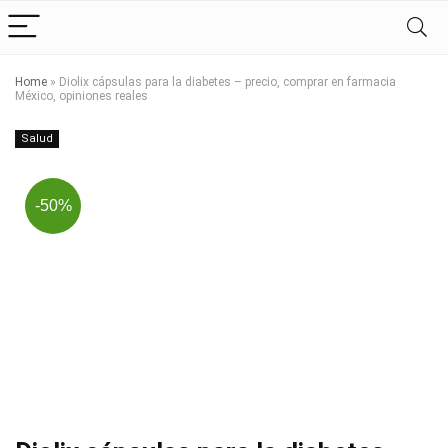
Home
»
Diolix cápsulas para la diabetes – precio, comprar en farmacia
México, opiniones reales
Salud
-50%