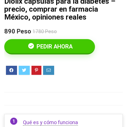
Diolix cápsulas para la diabetes –
precio, comprar en farmacia
México, opiniones reales
890 Peso
1780 Peso
PEDIR AHORA
Qué es y cómo funciona