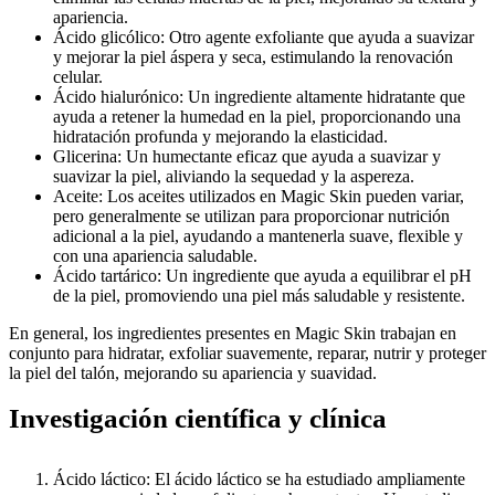
apariencia.
Ácido glicólico: Otro agente exfoliante que ayuda a suavizar
y mejorar la piel áspera y seca, estimulando la renovación
celular.
Ácido hialurónico: Un ingrediente altamente hidratante que
ayuda a retener la humedad en la piel, proporcionando una
hidratación profunda y mejorando la elasticidad.
Glicerina: Un humectante eficaz que ayuda a suavizar y
suavizar la piel, aliviando la sequedad y la aspereza.
Aceite: Los aceites utilizados en Magic Skin pueden variar,
pero generalmente se utilizan para proporcionar nutrición
adicional a la piel, ayudando a mantenerla suave, flexible y
con una apariencia saludable.
Ácido tartárico: Un ingrediente que ayuda a equilibrar el pH
de la piel, promoviendo una piel más saludable y resistente.
En general, los ingredientes presentes en Magic Skin trabajan en
conjunto para hidratar, exfoliar suavemente, reparar, nutrir y proteger
la piel del talón, mejorando su apariencia y suavidad.
Investigación científica y clínica
Ácido láctico: El ácido láctico se ha estudiado ampliamente