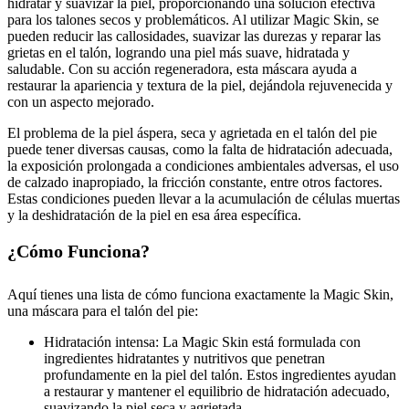
hidratar y suavizar la piel, proporcionando una solución efectiva
para los talones secos y problemáticos. Al utilizar Magic Skin, se
pueden reducir las callosidades, suavizar las durezas y reparar las
grietas en el talón, logrando una piel más suave, hidratada y
saludable. Con su acción regeneradora, esta máscara ayuda a
restaurar la apariencia y textura de la piel, dejándola rejuvenecida y
con un aspecto mejorado.
El problema de la piel áspera, seca y agrietada en el talón del pie
puede tener diversas causas, como la falta de hidratación adecuada,
la exposición prolongada a condiciones ambientales adversas, el uso
de calzado inapropiado, la fricción constante, entre otros factores.
Estas condiciones pueden llevar a la acumulación de células muertas
y la deshidratación de la piel en esa área específica.
¿Cómo Funciona?
Aquí tienes una lista de cómo funciona exactamente la Magic Skin,
una máscara para el talón del pie:
Hidratación intensa: La Magic Skin está formulada con
ingredientes hidratantes y nutritivos que penetran
profundamente en la piel del talón. Estos ingredientes ayudan
a restaurar y mantener el equilibrio de hidratación adecuado,
suavizando la piel seca y agrietada.