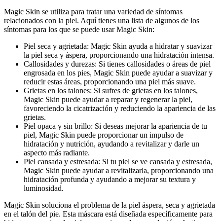
Magic Skin se utiliza para tratar una variedad de síntomas
relacionados con la piel. Aquí tienes una lista de algunos de los
síntomas para los que se puede usar Magic Skin:
Piel seca y agrietada: Magic Skin ayuda a hidratar y suavizar
la piel seca y áspera, proporcionando una hidratación intensa.
Callosidades y durezas: Si tienes callosidades o áreas de piel
engrosada en los pies, Magic Skin puede ayudar a suavizar y
reducir estas áreas, proporcionando una piel más suave.
Grietas en los talones: Si sufres de grietas en los talones,
Magic Skin puede ayudar a reparar y regenerar la piel,
favoreciendo la cicatrización y reduciendo la apariencia de las
grietas.
Piel opaca y sin brillo: Si deseas mejorar la apariencia de tu
piel, Magic Skin puede proporcionar un impulso de
hidratación y nutrición, ayudando a revitalizar y darle un
aspecto más radiante.
Piel cansada y estresada: Si tu piel se ve cansada y estresada,
Magic Skin puede ayudar a revitalizarla, proporcionando una
hidratación profunda y ayudando a mejorar su textura y
luminosidad.
Magic Skin soluciona el problema de la piel áspera, seca y agrietada
en el talón del pie. Esta máscara está diseñada específicamente para