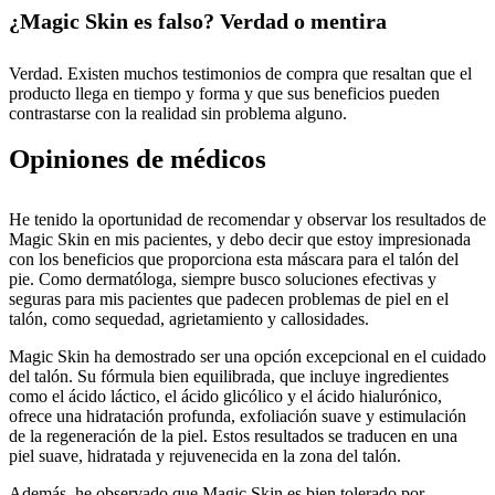
¿Magic Skin es falso? Verdad o mentira
Verdad. Existen muchos testimonios de compra que resaltan que el
producto llega en tiempo y forma y que sus beneficios pueden
contrastarse con la realidad sin problema alguno.
Opiniones de médicos
He tenido la oportunidad de recomendar y observar los resultados de
Magic Skin en mis pacientes, y debo decir que estoy impresionada
con los beneficios que proporciona esta máscara para el talón del
pie. Como dermatóloga, siempre busco soluciones efectivas y
seguras para mis pacientes que padecen problemas de piel en el
talón, como sequedad, agrietamiento y callosidades.
Magic Skin ha demostrado ser una opción excepcional en el cuidado
del talón. Su fórmula bien equilibrada, que incluye ingredientes
como el ácido láctico, el ácido glicólico y el ácido hialurónico,
ofrece una hidratación profunda, exfoliación suave y estimulación
de la regeneración de la piel. Estos resultados se traducen en una
piel suave, hidratada y rejuvenecida en la zona del talón.
Además, he observado que Magic Skin es bien tolerado por