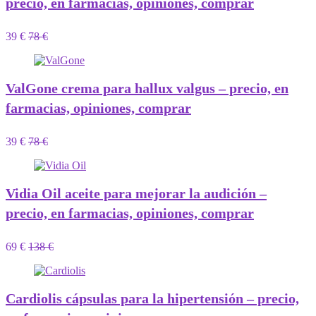
precio, en farmacias, opiniones, comprar
39 €
78 €
ValGone crema para hallux valgus – precio, en
farmacias, opiniones, comprar
39 €
78 €
Vidia Oil aceite para mejorar la audición –
precio, en farmacias, opiniones, comprar
69 €
138 €
Cardiolis cápsulas para la hipertensión – precio,