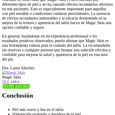
diferentes tipos de piel y no ha causado efectos secundarios adversos
en mis pacientes. Esto es especialmente importante para aquellos
con piel sensible o condiciones cutáneas preexistentes. La ausencia
de efectos secundarios indeseables y la eficacia demostrada en la
mejora de la textura y apariencia del talón hacen de Magic Skin una
opción confiable y segura.
En general, basándome en mi experiencia profesional y los
resultados positivos observados, puedo afirmar que Magic Skin es
una herramienta valiosa para el cuidado del talón. La recomendaría
sin reservas a cualquier persona que busque una solución efectiva y
confiable para mejorar la salud y apariencia de la piel en esta área
del pie.
Dra. Laura Sánchez
Magic Skin
59 €
118 €
PEDIR AHORA
Conclusión
Piel más suave y lisa en el talón.
Hidratación profunda y duradera de la piel.