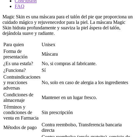
Conclusión
FAQ
Magic Skin es una máscara para el talón del pie que proporciona un
cuidado mágico y rejuvenecedor para la piel. La máscara Magic
Skin hidrata profundamente y suaviza la piel áspera del talón,
dejándola suave y radiante.
Para quien
Unisex
Forma de
Máscara
presentación
¿Es una estafa?
No, si compras al fabricante.
¿Funciona?
Sí
Contraindicaciones
y reacciones
No, solo en caso de alergia a los ingredientes
adversas
Condiciones de
Mantener en un lugar fresco.
almacenaje
Términos y
condiciones de
Sin prescripción
venta en Farmacia
Contra reembolso, Transferencia bancaria
Métodos de pago
directa
Contra reembolso (envío gratuito), servicio de