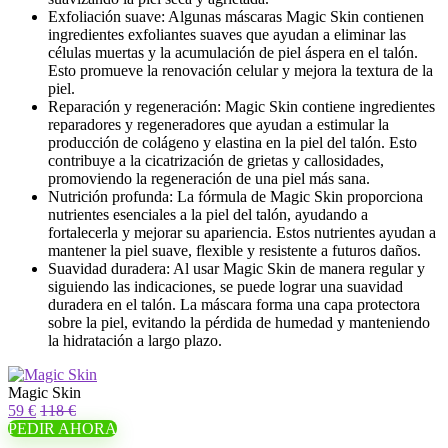
Exfoliación suave: Algunas máscaras Magic Skin contienen
ingredientes exfoliantes suaves que ayudan a eliminar las
células muertas y la acumulación de piel áspera en el talón.
Esto promueve la renovación celular y mejora la textura de la
piel.
Reparación y regeneración: Magic Skin contiene ingredientes
reparadores y regeneradores que ayudan a estimular la
producción de colágeno y elastina en la piel del talón. Esto
contribuye a la cicatrización de grietas y callosidades,
promoviendo la regeneración de una piel más sana.
Nutrición profunda: La fórmula de Magic Skin proporciona
nutrientes esenciales a la piel del talón, ayudando a
fortalecerla y mejorar su apariencia. Estos nutrientes ayudan a
mantener la piel suave, flexible y resistente a futuros daños.
Suavidad duradera: Al usar Magic Skin de manera regular y
siguiendo las indicaciones, se puede lograr una suavidad
duradera en el talón. La máscara forma una capa protectora
sobre la piel, evitando la pérdida de humedad y manteniendo
la hidratación a largo plazo.
Magic Skin
59 €
118 €
PEDIR AHORA