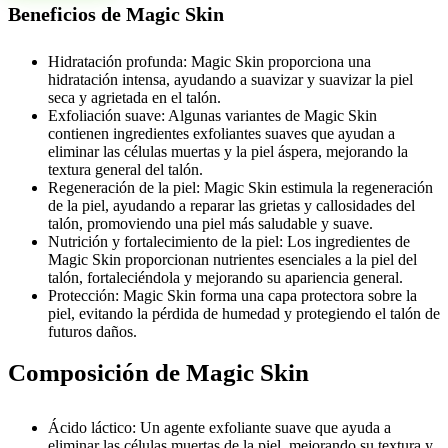
Beneficios de Magic Skin
Hidratación profunda: Magic Skin proporciona una
hidratación intensa, ayudando a suavizar y suavizar la piel
seca y agrietada en el talón.
Exfoliación suave: Algunas variantes de Magic Skin
contienen ingredientes exfoliantes suaves que ayudan a
eliminar las células muertas y la piel áspera, mejorando la
textura general del talón.
Regeneración de la piel: Magic Skin estimula la regeneración
de la piel, ayudando a reparar las grietas y callosidades del
talón, promoviendo una piel más saludable y suave.
Nutrición y fortalecimiento de la piel: Los ingredientes de
Magic Skin proporcionan nutrientes esenciales a la piel del
talón, fortaleciéndola y mejorando su apariencia general.
Protección: Magic Skin forma una capa protectora sobre la
piel, evitando la pérdida de humedad y protegiendo el talón de
futuros daños.
Composición de Magic Skin
Ácido láctico: Un agente exfoliante suave que ayuda a
eliminar las células muertas de la piel, mejorando su textura y