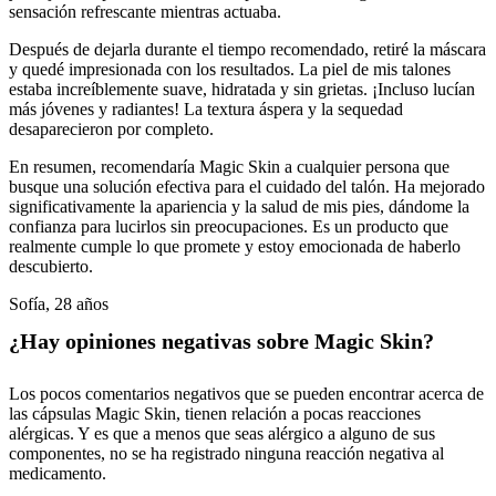
sensación refrescante mientras actuaba.
Después de dejarla durante el tiempo recomendado, retiré la máscara
y quedé impresionada con los resultados. La piel de mis talones
estaba increíblemente suave, hidratada y sin grietas. ¡Incluso lucían
más jóvenes y radiantes! La textura áspera y la sequedad
desaparecieron por completo.
En resumen, recomendaría Magic Skin a cualquier persona que
busque una solución efectiva para el cuidado del talón. Ha mejorado
significativamente la apariencia y la salud de mis pies, dándome la
confianza para lucirlos sin preocupaciones. Es un producto que
realmente cumple lo que promete y estoy emocionada de haberlo
descubierto.
Sofía, 28 años
¿Hay opiniones negativas sobre Magic Skin?
Los pocos comentarios negativos que se pueden encontrar acerca de
las cápsulas Magic Skin, tienen relación a pocas reacciones
alérgicas. Y es que a menos que seas alérgico a alguno de sus
componentes, no se ha registrado ninguna reacción negativa al
medicamento.