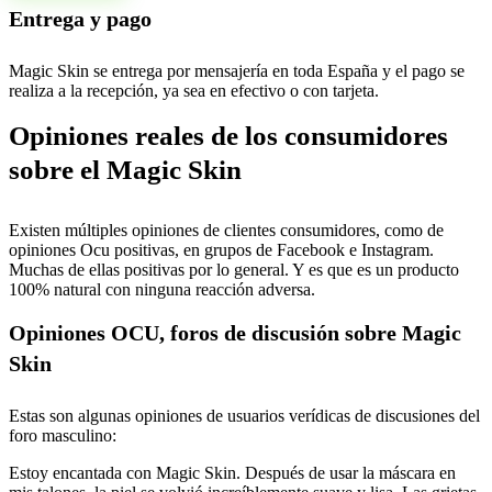
Entrega y pago
Magic Skin se entrega por mensajería en toda España y el pago se
realiza a la recepción, ya sea en efectivo o con tarjeta.
Opiniones reales de los consumidores
sobre el Magic Skin
Existen múltiples opiniones de clientes consumidores, como de
opiniones Ocu positivas, en grupos de Facebook e Instagram.
Muchas de ellas positivas por lo general. Y es que es un producto
100% natural con ninguna reacción adversa.
Opiniones OCU, foros de discusión sobre Magic
Skin
Estas son algunas opiniones de usuarios verídicas de discusiones del
foro masculino:
Estoy encantada con Magic Skin. Después de usar la máscara en