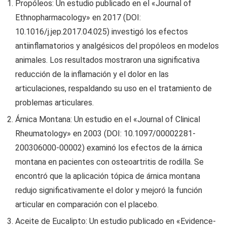
Propóleos: Un estudio publicado en el «Journal of
Ethnopharmacology» en 2017 (DOI:
10.1016/j.jep.2017.04.025) investigó los efectos
antiinflamatorios y analgésicos del propóleos en modelos
animales. Los resultados mostraron una significativa
reducción de la inflamación y el dolor en las
articulaciones, respaldando su uso en el tratamiento de
problemas articulares.
Árnica Montana: Un estudio en el «Journal of Clinical
Rheumatology» en 2003 (DOI: 10.1097/00002281-
200306000-00002) examinó los efectos de la árnica
montana en pacientes con osteoartritis de rodilla. Se
encontró que la aplicación tópica de árnica montana
redujo significativamente el dolor y mejoró la función
articular en comparación con el placebo.
Aceite de Eucalipto: Un estudio publicado en «Evidence-