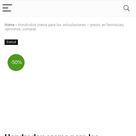
Home
»
Hondrodox crema para las articulaciones – precio, en farmacias,
opiniones, comprar
Salud
-50%