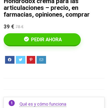
Hondrodox crema para las
articulaciones – precio, en
farmacias, opiniones, comprar
39 €
78 €
PEDIR AHORA
Qué es y cómo funciona