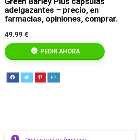
Green Barley Plus cápsulas
adelgazantes – precio, en
farmacias, opiniones, comprar.
49.99 €
PEDIR AHORA
Qué es y cómo funciona