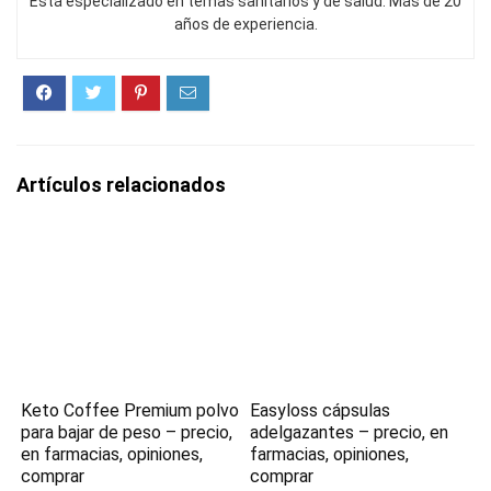
Está especializado en temas sanitarios y de salud. Más de 20
años de experiencia.
Artículos relacionados
Keto Coffee Premium polvo
Easyloss cápsulas
para bajar de peso – precio,
adelgazantes – precio, en
en farmacias, opiniones,
farmacias, opiniones,
comprar
comprar