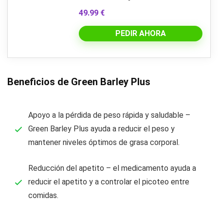
49.99 €
PEDIR AHORA
Beneficios de Green Barley Plus
Apoyo a la pérdida de peso rápida y saludable –
Green Barley Plus ayuda a reducir el peso y
mantener niveles óptimos de grasa corporal.
Reducción del apetito – el medicamento ayuda a
reducir el apetito y a controlar el picoteo entre
comidas.