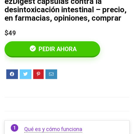
ezDigest cápsulas contra la
desintoxicación intestinal – precio,
en farmacias, opiniones, comprar
$49
PEDIR AHORA
Qué es y cómo funciona