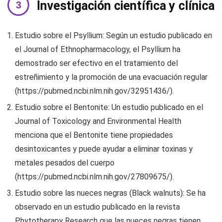
Investigación científica y clínica
Estudio sobre el Psyllium: Según un estudio publicado en
el Journal of Ethnopharmacology, el Psyllium ha
demostrado ser efectivo en el tratamiento del
estreñimiento y la promoción de una evacuación regular
(https://pubmed.ncbi.nlm.nih.gov/32951436/).
Estudio sobre el Bentonite: Un estudio publicado en el
Journal of Toxicology and Environmental Health
menciona que el Bentonite tiene propiedades
desintoxicantes y puede ayudar a eliminar toxinas y
metales pesados del cuerpo
(https://pubmed.ncbi.nlm.nih.gov/27809675/).
Estudio sobre las nueces negras (Black walnuts): Se ha
observado en un estudio publicado en la revista
Phytotherapy Research que las nueces negras tienen