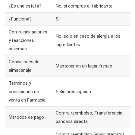
¿Es una estafa?
No, si compras al fabricante.
¿Funciona?
Sí
Contraindicaciones
No, solo en caso de alergia a los
y reacciones
ingredientes
adversas
Condiciones de
Mantener en un lugar fresco
almacenaje
Términos y
condiciones de
⚕️ Sin prescripción
venta en Farmacia
Contra reembolso, Transferencia
Métodos de pago
bancaria directa
Contra reembolso (envío gratuito),