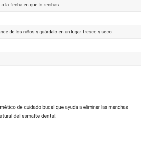
 a la fecha en que lo recibas.
nce de los niños y guárdalo en un lugar fresco y seco.
smético de cuidado bucal que ayuda a eliminar las manchas
natural del esmalte dental.