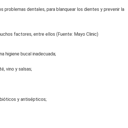
s problemas dentales, para blanquear los dientes y prevenir la
uchos factores, entre ellos (Fuente: Mayo Clinic)
na higiene bucal inadecuada;
, vino y salsas;
óticos y antisépticos;