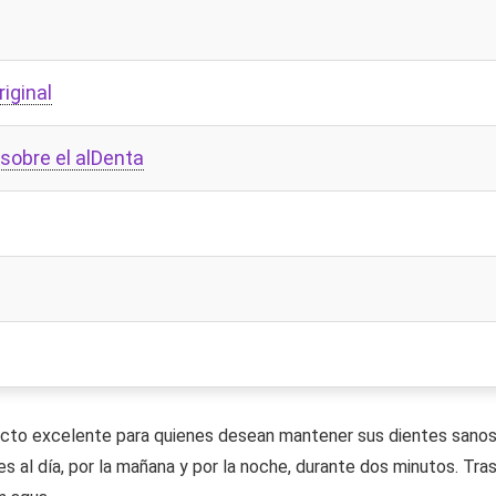
iginal
sobre el alDenta
ucto excelente para quienes desean mantener sus dientes sanos
es al día, por la mañana y por la noche, durante dos minutos. Tra