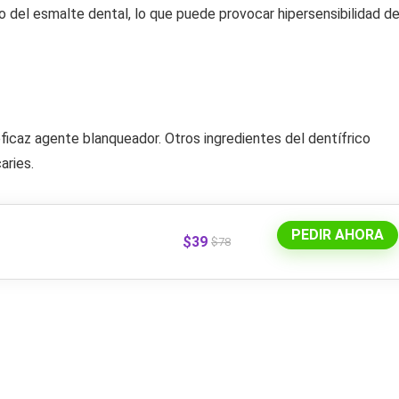
o del esmalte dental, lo que puede provocar hipersensibilidad d
ficaz agente blanqueador. Otros ingredientes del dentífrico
aries.
PEDIR AHORA
$39
$78