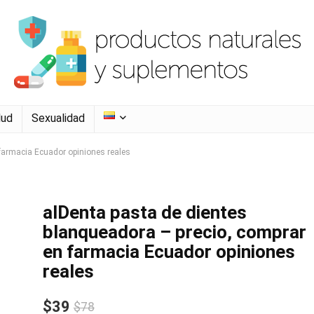
lud
Sexualidad
 farmacia Ecuador opiniones reales
alDenta pasta de dientes
blanqueadora – precio, comprar
en farmacia Ecuador opiniones
reales
$39
$78