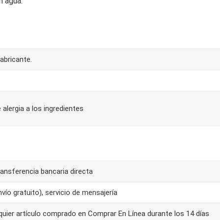
n agua.
abricante.
 alergia a los ingredientes
ansferencia bancaria directa
ío gratuito), servicio de mensajería
quier artículo comprado en Comprar En Línea durante los 14 días