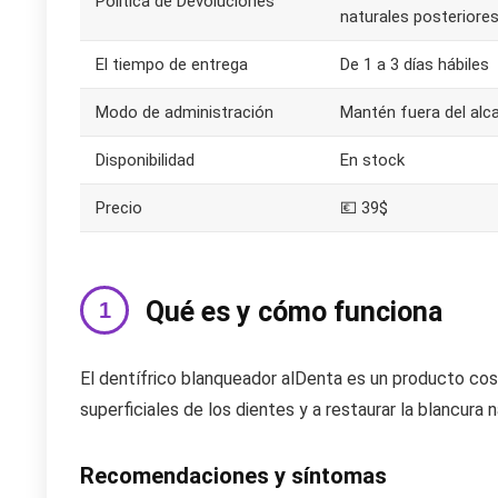
Política de Devoluciones
naturales posteriores
El tiempo de entrega
De 1 a 3 días hábiles
Modo de administración
Mantén fuera del alca
Disponibilidad
En stock
Precio
💶 39$
Qué es y cómo funciona
El dentífrico blanqueador alDenta es un producto co
superficiales de los dientes y a restaurar la blancura 
Recomendaciones y síntomas