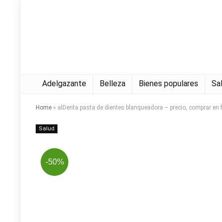
Adelgazante
Belleza
Bienes populares
Sa
Home
»
alDenta pasta de dientes blanqueadora – precio, comprar en
Salud
-50%