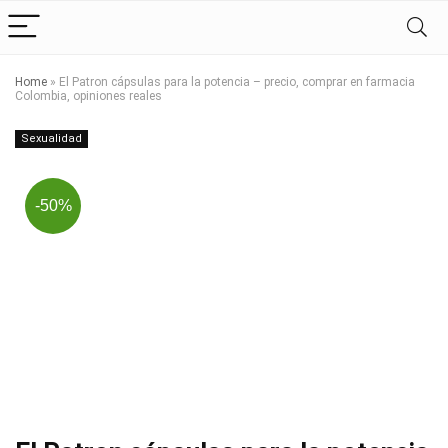
Home
»
El Patron cápsulas para la potencia – precio, comprar en farmacia
Colombia, opiniones reales
Sexualidad
-50%