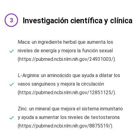
Investigación científica y clínica
Maca: un ingrediente herbal que aumenta los
niveles de energía y mejora la función sexual
(https://pubmed.ncbi.nlm.nih.gov/24931003/).
L-Arginina: un aminoácido que ayuda a dilatar los
vasos sanguíneos y mejora la circulación
(https://pubmed.ncbi.nlm.nih.gov/12851125/).
Zinc: un mineral que mejora el sistema inmunitario
y ayuda a aumentar los niveles de testosterona
(https://pubmed.ncbi.nlm.nih.gov/8875519/).