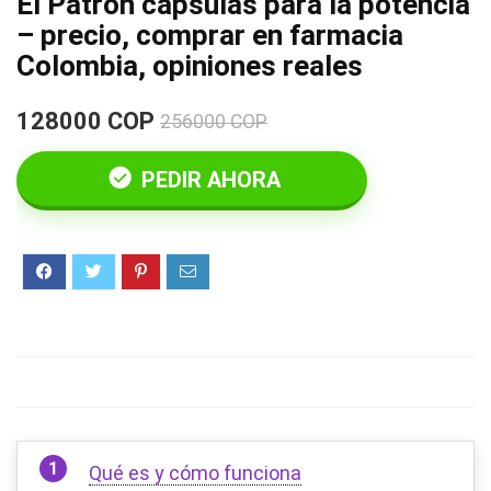
El Patron cápsulas para la potencia
– precio, comprar en farmacia
Colombia, opiniones reales
128000 COP
256000 COP
PEDIR AHORA
Qué es y cómo funciona