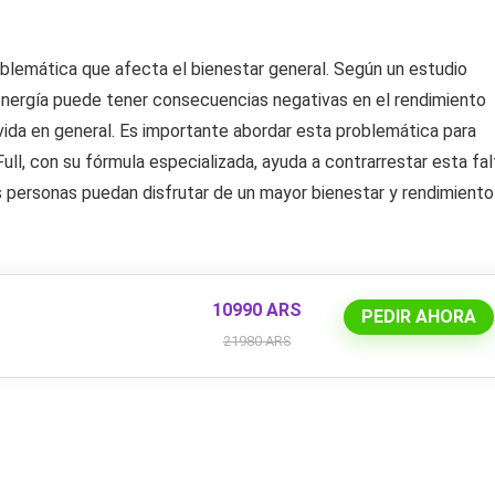
oblemática que afecta el bienestar general. Según un estudio
e energía puede tener consecuencias negativas en el rendimiento
 vida en general. Es importante abordar esta problemática para
ull, con su fórmula especializada, ayuda a contrarrestar esta fal
las personas puedan disfrutar de un mayor bienestar y rendimiento
10990 ARS
PEDIR AHORA
21980 ARS