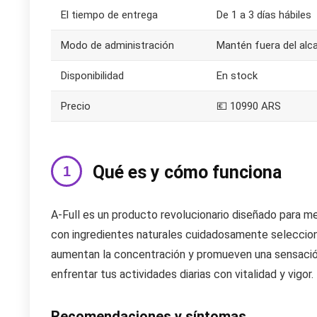
El tiempo de entrega
De 1 a 3 días hábiles
Modo de administración
Mantén fuera del alca
Disponibilidad
En stock
Precio
💶 10990 ARS
Qué es y cómo funciona
A-Full es un producto revolucionario diseñado para mej
con ingredientes naturales cuidadosamente seleccion
aumentan la concentración y promueven una sensación d
enfrentar tus actividades diarias con vitalidad y vigor.
Recomendaciones y síntomas