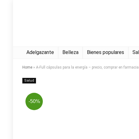
Adelgazante
Belleza
Bienes populares
Sa
Home
»
A-Full cápsulas para la energía – precio, comprar en farmacia
Salud
-50%