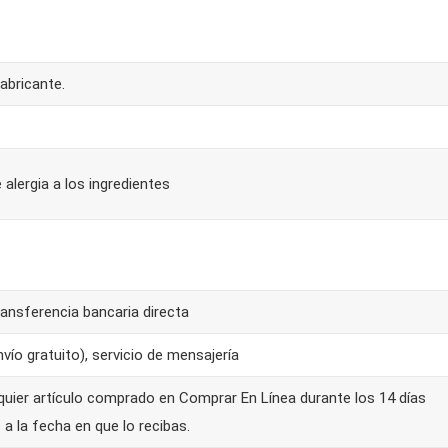
abricante.
 alergia a los ingredientes
ansferencia bancaria directa
ío gratuito), servicio de mensajería
quier artículo comprado en Comprar En Línea durante los 14 días
 a la fecha en que lo recibas.