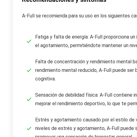
A-Full se recomienda para su uso en los siguientes c
Fatiga y falta de energía: A-Full proporciona un
el agotamiento, permitiéndote mantener un nive
Falta de concentración y rendimiento mental ba
rendimiento mental reducido, A-Full puede ser b
cognitiva.
Sensación de debilidad física: A-Full contiene i
mejorar el rendimiento deportivo, lo que te perm
Estrés y agotamiento causado por el estilo de vi
niveles de estrés y agotamiento, A-Full puede s
promover una sensación de bienestar general.