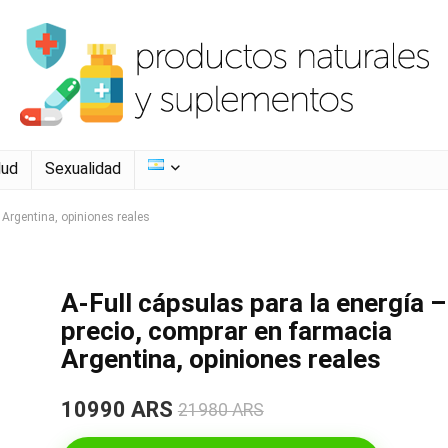
lud
Sexualidad
 Argentina, opiniones reales
A-Full cápsulas para la energía –
precio, comprar en farmacia
Argentina, opiniones reales
10990 ARS
21980 ARS