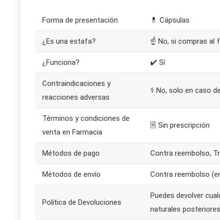
Forma de presentación
💊 Cápsulas
¿Es una estafa?
☝ No, si compras al f
¿Funciona?
✔️ Sí
Contraindicaciones y
⚕️ No, solo en caso de
reacciones adversas
Términos y condiciones de
🗎 Sin prescripción
venta en Farmacia
Métodos de pago
Contra reembolso, Tr
Métodos de envío
Contra reembolso (env
Puedes devolver cual
Política de Devoluciones
naturales posteriores