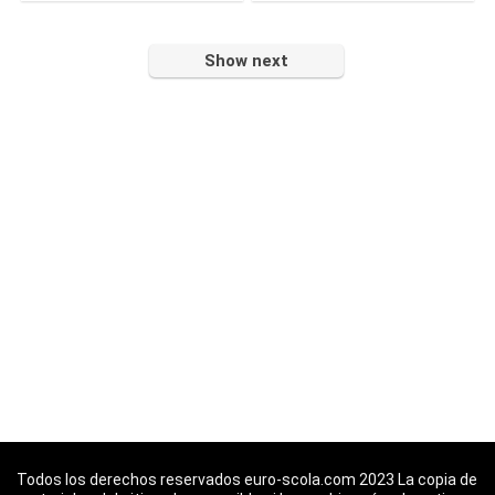
Show next
Todos los derechos reservados euro-scola.com 2023 La copia de